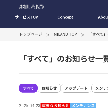
サービスTOP
Concept
Abou
トップページ
MILAND TOP
「すべて」
「すべて」のお知らせ一
すべて
お知らせ
アップデート
メンテ
重要なお知らせ
メンテナンス
2025.04.23