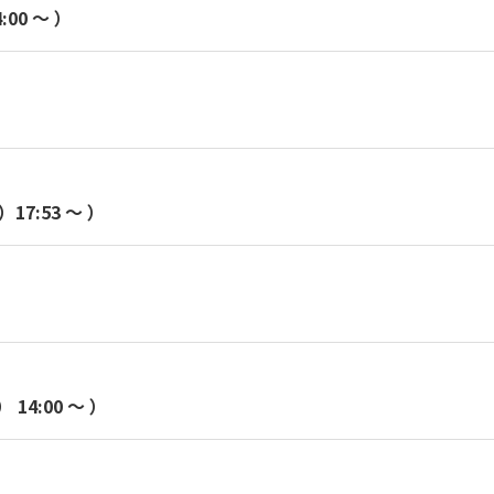
00 〜 ）
7:53 ～ ）
14:00 〜 ）