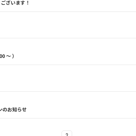
うございます！
0 〜 ）
ンのお知らせ
2