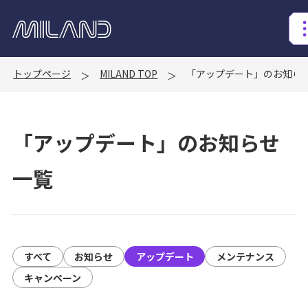
ログイン
トップページ
MILAND TOP
「アップデート」のお知ら
サービスTOP
「アップデート」のお知らせ
Concept
About
一覧
サービスの特徴
コンテンツ
お知らせ
すべて
お知らせ
アップデート
メンテナンス
Download仕様
キャンペーン
よくある質問