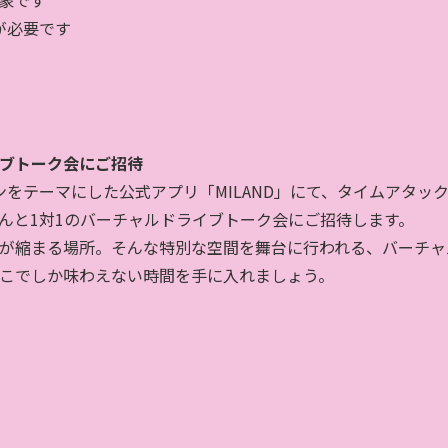
が必要です​
ブトーク会にご招待
ンをテーマにした公式アプリ「
MILAND
」にて、タイムアタッ
んと
1
対
1
のバーチャルドライブトーク会にご招待します。
が縮まる場所。そんな特別な空間を舞台に行われる、バーチャ
こでしか味わえない時間を手に入れましょう。