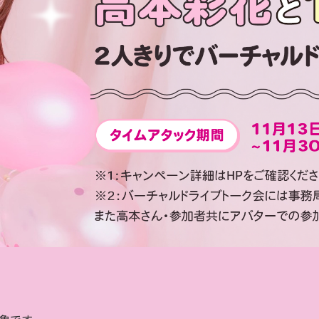
対象です​