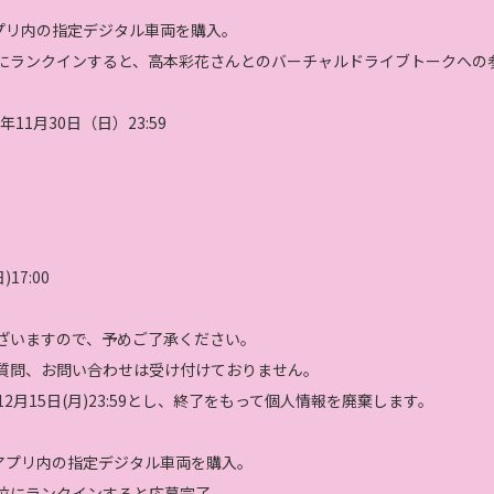
アプリ内の指定デジタル車両を購入。
にランクインすると、高本彩花さんとのバーチャルドライブトークへの
年11月30日（日）23:59
17:00
ざいますので、予めご了承ください。
質問、お問い合わせは受け付けておりません。
5年12月15日(月)23:59とし、終了をもって個人情報を廃棄します。
、アプリ内の指定デジタル車両を購入。
位にランクインすると応募完了。