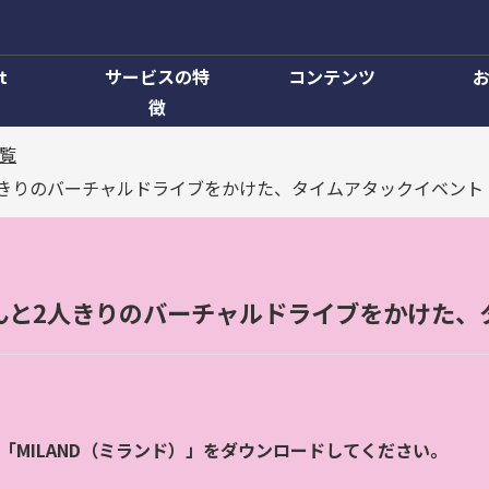
t
サービスの特
コンテンツ
徴
覧
人きりのバーチャルドライブをかけた、タイムアタックイベント
んと2人きりのバーチャルドライブをかけた、
「
MILAND
（ミランド）」をダウンロードしてください。