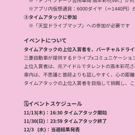
※アプリ内仮想通貨：6000ダイヤ（＝1440円）
③タイムアタックに参加​
※「天空ドライブマップ」への参加が必要です
イベントについて
タイムアタックの上位入賞者を、バーチャルドライ
三菱自動車が提供するドライブ
x
コミュニケーショ
上位入賞者は、元アイドルでタレントの高本彩花さ
車内は、不思議と普段よりも話しやすく、心の距離
タイムアタックの上位入賞者を目指して挑戦し、こ
🗓️
イベントスケジュール
11/13(木)：16:30 タイムアタック開始
11/30(日)：23:59 タイムアタック終了
12/3 (水)：当選結果発表