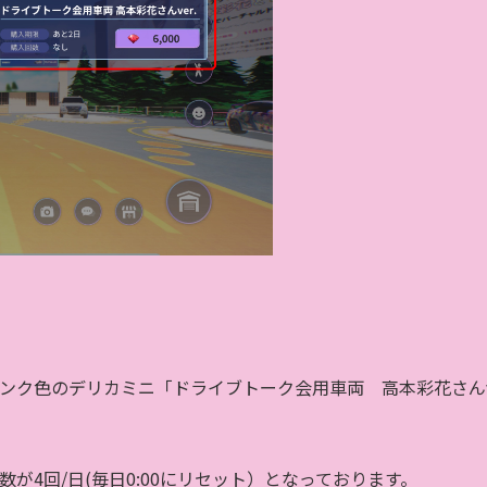
ンク色のデリカミニ「ドライブトーク会用車両 高本彩花さん
が4回/日(毎日0:00にリセット）となっております。