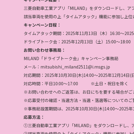
三菱自動車工業アプリ「MILAND」をダウンロードし、
該当車両を使用の上「タイムアタック」機能に参加し上位
キャンペーン日程：
タイムアタック期間：2025年11月13日（木）16:30〜2025
ドライブトーク会：2025年12月13日（土）15:00〜18:00
お問い合わせ事務局：
MILAND「ドライブトーク会」キャンペーン事務局
メール：
mitsubishi_miland2511@i.msgs.jp
対応期間：2025年10月30日(木)14:00～2025年12月14日(日)
対応時間：平日10:00～17:00 ※土日・祝日を除く
※お問い合わせへのご返答は、お日にちを要する場合がご
※応募受付の確認・当選方法・当選・落選等についてのご
※事務局設置期間は、2025年10月30日(木)14:00～202
応募方法：
①三菱自動車工業アプリ「MILAND」をダウンロードし
②該当車両を使用の上「タイムアタック」機能に参加し上