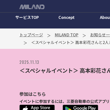
サービスTOP
Concept
Abou
トップページ
MILAND TOP
お知らせ一
＜スペシャルイベント＞ 高本彩花さんと2
2025.11.13
＜スペシャルイベント＞ 高本彩花さ
参加はこち
ら
イベントに参加するには、三菱自動車の公式アプリ