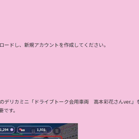
ロードし、新規アカウントを作成してください。
のデリカミニ「ドライブトーク会用車両 高本彩花さん
ver.
」
必要です。